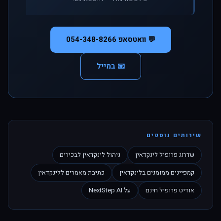
💬 וואטסאפ 054-348-8266
📧 במייל
שירותים נוספים
שדרוג פרופיל לינקדאין
ניהול לינקדאין לבכירים
קמפיינים ממומנים בלינקדאין
כתיבת מאמרים ללינקדאין
אודיט פרופיל חינם
על NextStep AI