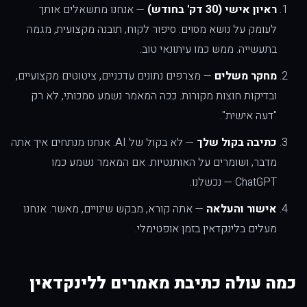
ראיון אישי (30 דק' בחודש)
— אנחנו מתשאלים אותך
לעומק על נושא מסוים: סיפור לקוח, תובנה מקצועית, מגמה
בתעשייה. ממש כמו עיתונאי טוב.
מחקר משלים
— מצרפים נתונים עדכניים, ציטוטים מקצועיים,
ובדיקות חוצות מקורות. ככה המאמר נשמע סמכותי, לא רק
"דעה אישית".
כתיבה בקול שלך
— לא בקול של AI. אנחנו מנתחים איך אתה
מדבר, ושומרים על האותנטיות. אם המאמר נשמע כמו
ChatGPT — נכשלנו.
אישור והעלאה
— אתה קורא, מבקש שינויים, מאשר. אנחנו
מעלים בלינקדאין בזמן אופטימלי.
כמה עולה כתיבת מאמרים ללינקדאין