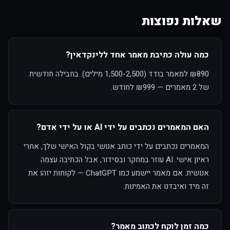
שאלות נפוצות
כמה עולה כתיבת מאמר אחד ללינקדאין?
₪890 למאמר בודד (1,500-2,500 מילים). בחבילה חודשית
של 2 מאמרים — ₪999 לחודש.
האם המאמרים נכתבים על ידי AI או על ידי אדם?
המאמרים נכתבים על ידי כותב אנושי בקול האישי שלך, אחרי
ראיון אישי. AI עוזר במחקר ובסידור, אבל הכתיבה עצמה
אנושית. אם מאמר יישמע כמו ChatGPT — לקוחות יזהו את
זה מיד ואיבדנו את האמינות.
כמה זמן לוקח לכתוב מאמר?