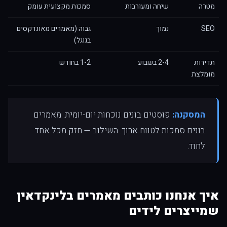
מטרה
שיחה ומעורבות
סמכות מקצועית עומק
SEO
נמוך
גבוה (מאמרים מאונדקסים
בגוגל)
תדירות
2-4 בשבוע
1-2 בחודש
מומלצת
המסקנה:
פוסטים בונים נוכחות יום-יומית. מאמרים
בונים סמכות לטווח ארוך. השילוב — חזק מכל אחד
לחוד.
איך אנחנו כותבים מאמרים בלינקדאין
שמייצרים לידים