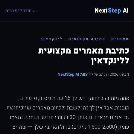
Next
Step
AI
← חזרה לדף הבית
מאמרים · כתיבה מקצועית · לינקדאין
כתיבת מאמרים מקצועית
ללינקדאין
1 ביוני 2026 · נכתב על ידי
צוות NextStep AI
אתה מומחה בתחומך. יש לך 15 שנות ניסיון, סיפורים,
תובנות. אבל אין לך זמן לשבת ולכתוב מאמרים שיוכיחו את
זה. אנחנו מראיינים אותך 30 דקות בחודש, וכותבים מאמר
עומק (1,500-2,500 מילים) בקול האישי שלך — שמייצר