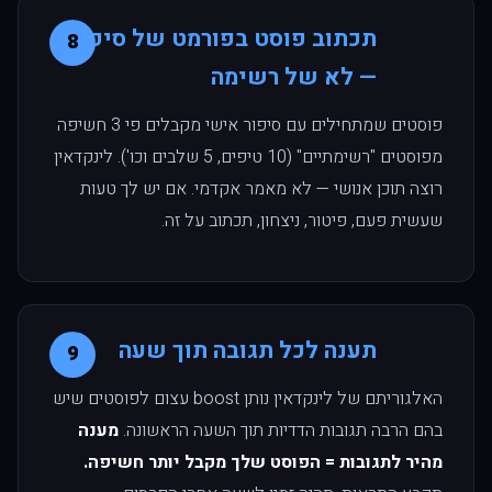
תכתוב פוסט בפורמט של סיפור
8
— לא של רשימה
פוסטים שמתחילים עם סיפור אישי מקבלים פי 3 חשיפה
מפוסטים "רשימתיים" (10 טיפים, 5 שלבים וכו'). לינקדאין
רוצה תוכן אנושי — לא מאמר אקדמי. אם יש לך טעות
שעשית פעם, פיטור, ניצחון, תכתוב על זה.
תענה לכל תגובה תוך שעה
9
האלגוריתם של לינקדאין נותן boost עצום לפוסטים שיש
בהם הרבה תגובות הדדיות תוך השעה הראשונה.
מענה
מהיר לתגובות = הפוסט שלך מקבל יותר חשיפה.