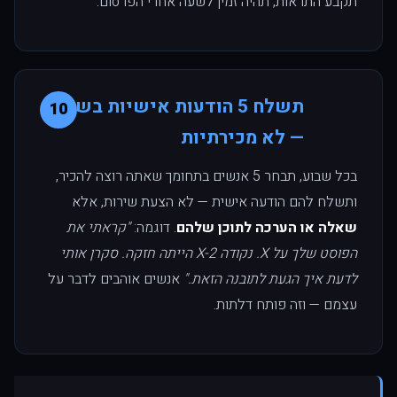
תקבע התראות, תהיה זמין לשעה אחרי הפרסום.
תשלח 5 הודעות אישיות בשבוע
10
— לא מכירתיות
בכל שבוע, תבחר 5 אנשים בתחומך שאתה רוצה להכיר,
ותשלח להם הודעה אישית — לא הצעת שירות, אלא
שאלה או הערכה לתוכן שלהם
. דוגמה:
"קראתי את
הפוסט שלך על X. נקודה X-2 הייתה חזקה. סקרן אותי
לדעת איך הגעת לתובנה הזאת."
אנשים אוהבים לדבר על
עצמם — וזה פותח דלתות.