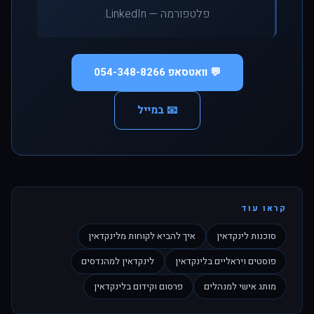
פלטפורמה — LinkedIn.
💬 וואטסאפ 054-348-8266
📧 במייל
קראו עוד
סוכנות לינקדאין
איך להביא לקוחות מלינקדאין
פוסטים ויראליים בלינקדאין
לינקדאין למהנדסים
מותג אישי למנהלים
פרסום וקידום בלינקדאין