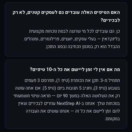
האם הטיפים האלה עובדים גם לעסקים קטנים, לא רק
לבכירים?
כן. הם עובדים לכל מי שרוצה לבנות נוכחות מקצועית
בלינקדאין — בעלי עסקים, יועצים, פרילנסרים, ומנהלים.
ההבדל הוא רק בסגנון הכתיבה ובסוג התוכן.
מה אם אין לי זמן ליישם את כל ה-10 טיפים?
תתחיל מ-3: תקן את הכותרת (טיפ 1), תפרסם 3 פעמים
בשבוע (טיפ 3), ותגיב 5 תגובות ביום (טיפ 5). אם אתה עושה
רק את השלושה האלה במשך 90 יום — תראה שינוי משמעותי
בנוכחות שלך. אנחנו ב-NextStep AI עוזרים לבכירים שאין
להם זמן ליישם את כל זה — אנחנו עושים את העבודה
במקומם.