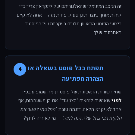
זה הקצב המינימלי שהאלגוריתם של לינקדאין צריך כדי
לזהות אותך כיוצר תוכן פעיל. פחות מזה — אתה לא קיים.
ביצועי הפוסט הראשון תלויים בעקביות של הפוסטים
האחרונים שלך.
תפתח בכל פוסט בשאלה או
4
הצהרה מפתיעה
שתי השורות הראשונות של פוסט הן מה שמופיע בפיד
לפני
שאנשים לוחצים "הצג עוד". אם הן משעממות, אף
אחד לא יקרא הלאה. דוגמה טובה:
"החלטתי לפטר את
הלקוח הכי גדול שלי. הנה למה."
— מי לא היה לוחץ?