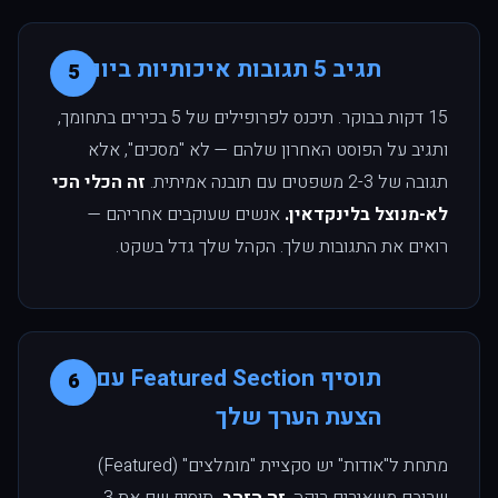
תגיב 5 תגובות איכותיות ביום
5
15 דקות בבוקר. תיכנס לפרופילים של 5 בכירים בתחומך,
ותגיב על הפוסט האחרון שלהם — לא "מסכים", אלא
תגובה של 2-3 משפטים עם תובנה אמיתית.
זה הכלי הכי
לא-מנוצל בלינקדאין.
אנשים שעוקבים אחריהם —
רואים את התגובות שלך. הקהל שלך גדל בשקט.
תוסיף Featured Section עם
6
הצעת הערך שלך
מתחת ל"אודות" יש סקציית "מומלצים" (Featured)