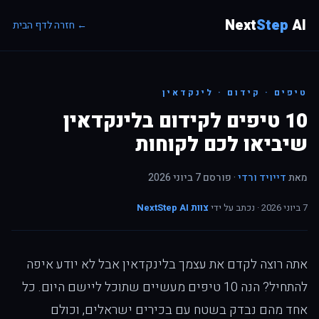
Next
Step
AI
← חזרה לדף הבית
טיפים · קידום · לינקדאין
10 טיפים לקידום בלינקדאין
שיביאו לכם לקוחות
מאת
דייויד ורדי
· פורסם 7 ביוני 2026
7 ביוני 2026 · נכתב על ידי
צוות NextStep AI
אתה רוצה לקדם את עצמך בלינקדאין אבל לא יודע איפה
להתחיל? הנה 10 טיפים מעשיים שתוכל ליישם היום. כל
אחד מהם נבדק בשטח עם בכירים ישראלים, וכולם